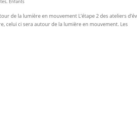
tes
,
Enfants
autour de la lumière en mouvement L’étape 2 des ateliers d’éve
ère, celui ci sera autour de la lumière en mouvement. Les