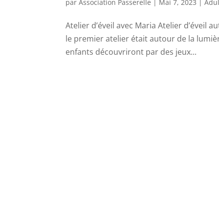
par
Association Passerelle
|
Mai 7, 2023
|
Adul
Atelier d’éveil avec Maria Atelier d’éveil 
le premier atelier était autour de la lumi
enfants découvriront par des jeux...