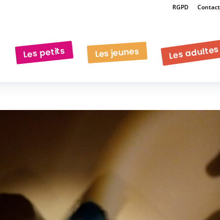
RGPD
Contact
Les adultes
Les petits
Les jeunes