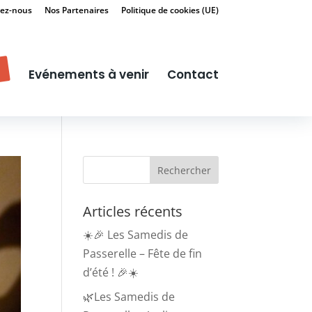
ez-nous
Nos Partenaires
Politique de cookies (UE)
Evénements à venir
Contact
Articles récents
☀️🎉 Les Samedis de
Passerelle – Fête de fin
d’été ! 🎉☀️
🌿Les Samedis de