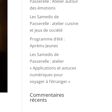
Passerelle : Atelier autour
des émotions
Les Samedis de
Passerelle : atelier cuisine
et jeux de société
Programme d’été :
Aprèms Jeunes
Les Samedis de
Passerelle : atelier
« Applications et astuces
numériques pour
voyager à l’étranger »
Commentaires
récents